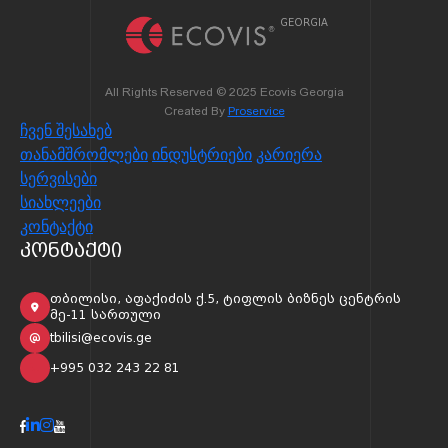
GEORGIA
All Rights Reserved © 2025 Ecovis Georgia
Created By
Proservice
ჩვენ შესახებ
რითეილი 
თანამშრომლები
ინდუსტრიები
კარიერა
სერვისები
დეველოპმენტი და
სიახლეები
გაიგე მეტი
სამშენებლო სექტორი
კონტაქტი
კონტაქტი
გაიგე მეტი
თბილისი, აფაქიძის ქ.5, ტიფლის ბიზნეს ცენტრის
მე-11 სართული
tbilisi@ecovis.ge
+995 032 243 22 81