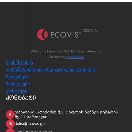
GEORGIA
All Rights Reserved © 2025 Ecovis Georgia
Created By
Proservice
ჩვენ შესახებ
თანამშრომლები
ინდუსტრიები
კარიერა
სერვისები
სიახლეები
კონტაქტი
კონტაქტი
თბილისი, აფაქიძის ქ.5, ტიფლის ბიზნეს ცენტრის
მე-11 სართული
tbilisi@ecovis.ge